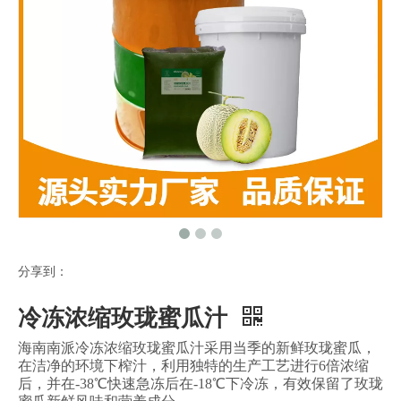
分享到：
冷冻浓缩玫珑蜜瓜汁
海南南派冷冻浓缩玫珑蜜瓜汁采用当季的新鲜玫珑蜜瓜，
在洁净的环境下榨汁，利用独特的生产工艺进行6倍浓缩
后，并在-38℃快速急冻后在-18℃下冷冻，有效保留了玫珑