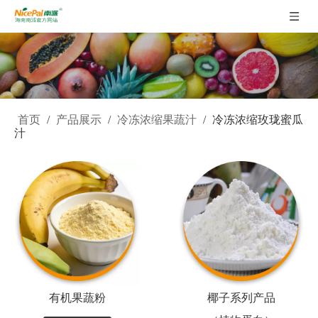
首页
/
产品展示
/
冷冻浓缩果蔬汁
/
冷冻浓缩玫珑蜜瓜
汁
有机果蔬粉
椰子系列产品