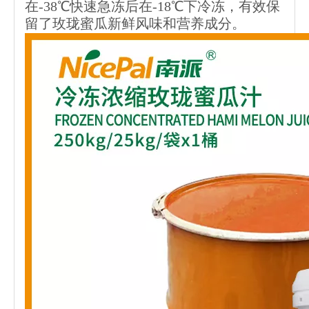
在-38℃快速急冻后在-18℃下冷冻，有效保
留了玫珑蜜瓜新鲜风味和营养成分。