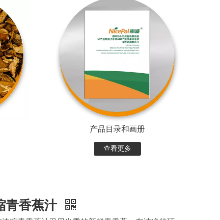
产品目录和画册
查看更多
缩青香蕉汁