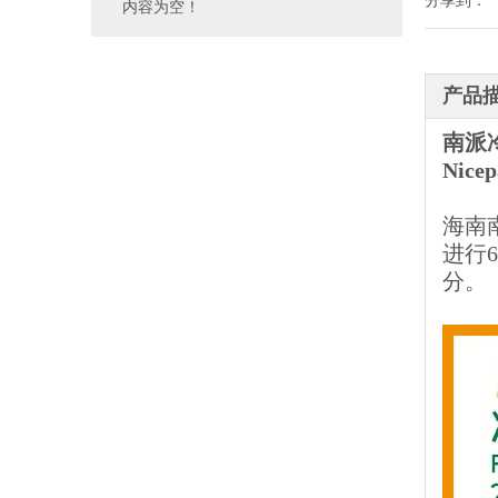
分享到：
内容为空！
产品
南派
Nicep
海南
进行
分。