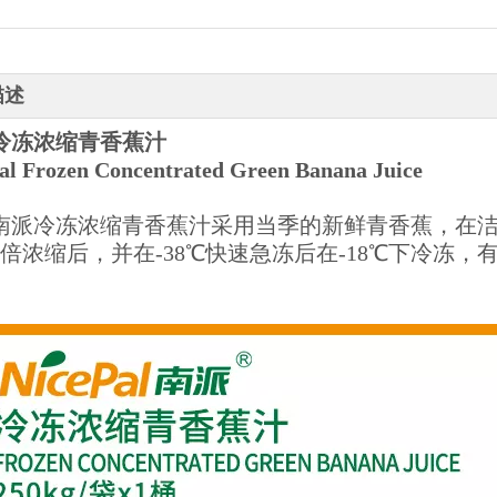
描述
冷冻浓缩青香蕉汁
al Frozen Concentrated Green Banana Juice
南派冷冻浓缩青香蕉汁采用当季的新鲜青香蕉，在
6倍浓缩后，并在-38℃快速急冻后在-18℃下冷冻