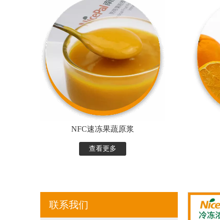
NFC速冻果蔬原浆
查看更多
联系我们