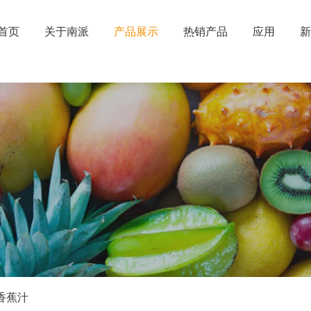
首页
关于南派
产品展示
热销产品
应用
新
香蕉汁