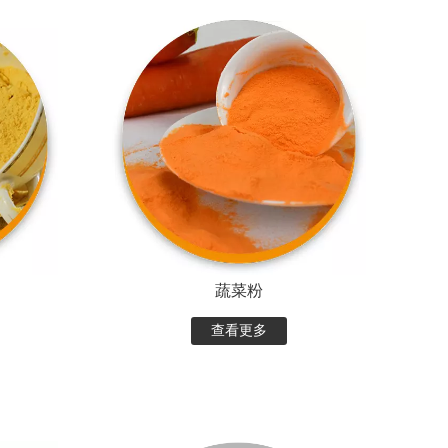
蔬菜粉
查看更多