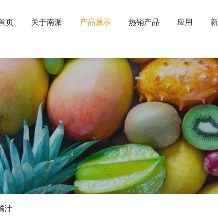
首页
关于南派
产品展示
热销产品
应用
新
橘汁