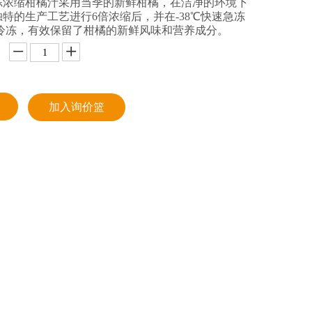
冻浓缩柑橘汁采用当季的新鲜柑橘，在洁净的环境下
特的生产工艺进行6倍浓缩后，并在-38℃快速急冻
下冷冻，有效保留了柑橘的新鲜风味和营养成分。
加入询价篮