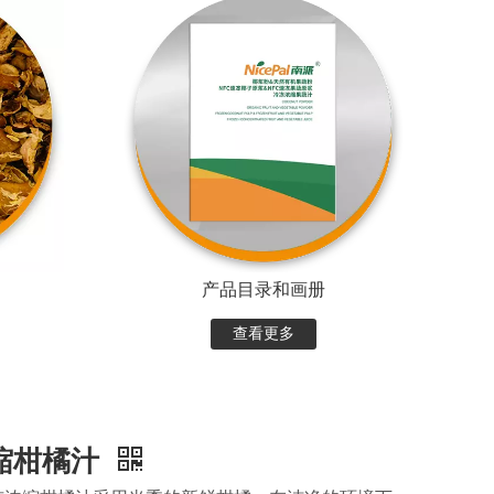
产品目录和画册
查看更多
缩柑橘汁