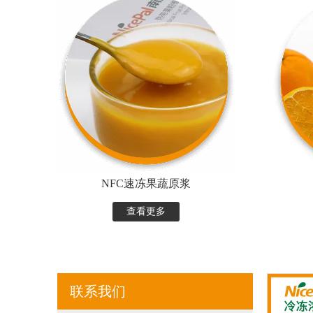
NFC速冻果蔬原浆
查看更多
联系我们