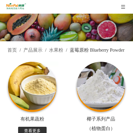
首页
/
产品展示
/
水果粉
/
蓝莓原粉 Blueberry Powder
有机果蔬粉
椰子系列产品
（植物蛋白）
查看更多