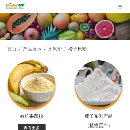
首页
/
产品展示
/
水果粉
/
橙子原粉
有机果蔬粉
椰子系列产品
（植物蛋白）
查看更多