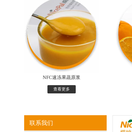
NFC速冻果蔬原浆
查看更多
联系我们