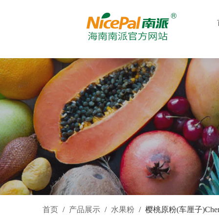
首页
/
产品展示
/
水果粉
/
樱桃原粉(车厘子)Cherry