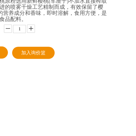
桃原粉选用新鲜樱桃(车厘子)不加水直接榨取
进的喷雾干燥工艺精制而成，有效保留了樱
)的营养成分和香味，即时溶解，食用方便，是
食品配料。
加入询价篮