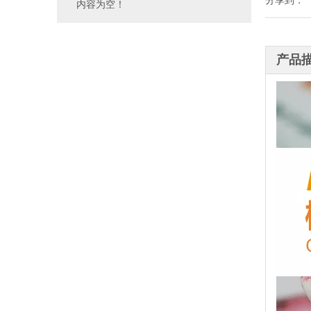
分享到：
内容为空！
产品