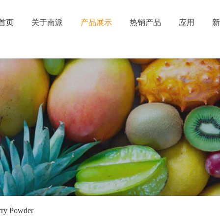
首页
关于南派
产品展示
热销产品
应用
新
 Powder