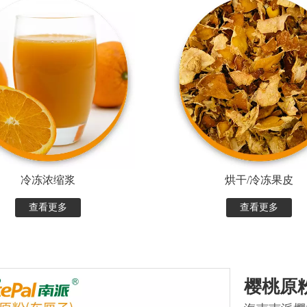
冷冻浓缩浆
烘干/冷冻果皮
查看更多
查看更多
樱桃原粉(