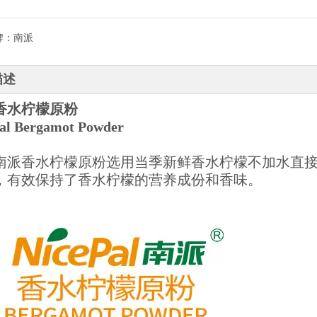
牌：
南派
描述
香水柠檬原粉
al Bergamot Powder
南派香水柠檬原粉选用当季新鲜香水柠檬不加水直
，有效保持了香水柠檬的营养成份和香味。