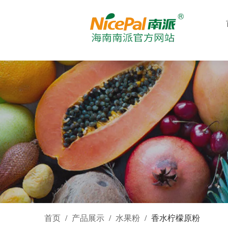
首页
/
产品展示
/
水果粉
/
香水柠檬原粉