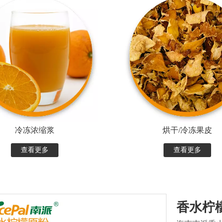
冷冻浓缩浆
烘干/冷冻果皮
查看更多
查看更多
香水柠