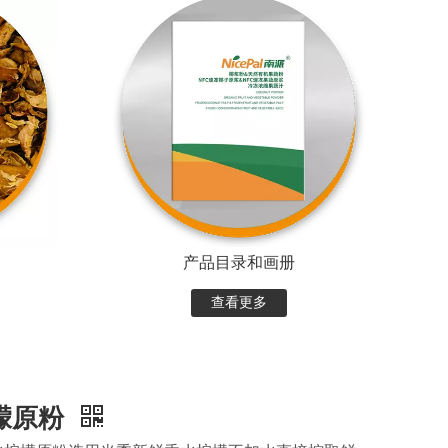
产品目录和画册
查看更多
檬原粉