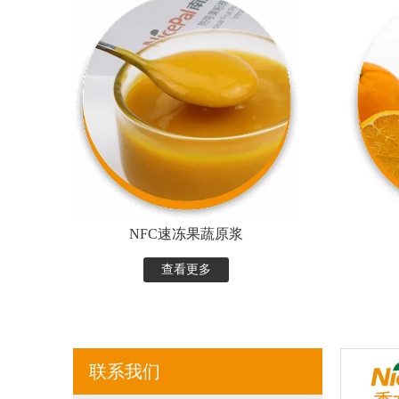
NFC速冻果蔬原浆
查看更多
联系我们