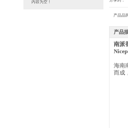
分享到：
内容为空！
产品品
产品
南派
Nicep
海南
而成