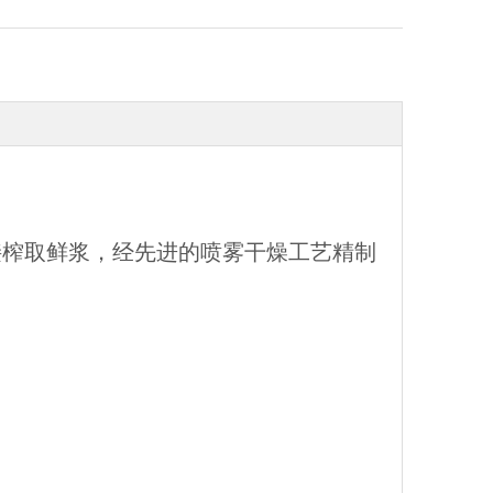
接榨取鲜浆，经先进的喷雾干燥工艺精制