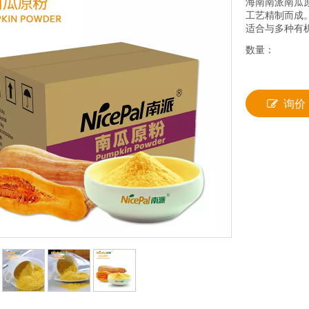
海南南派南瓜
工艺精制而成
适合与多种有
数量：
询价