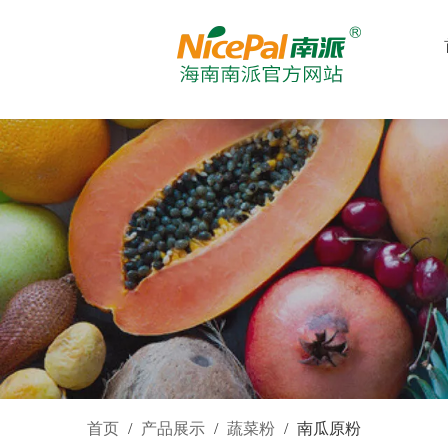
首页
/
产品展示
/
蔬菜粉
/
南瓜原粉