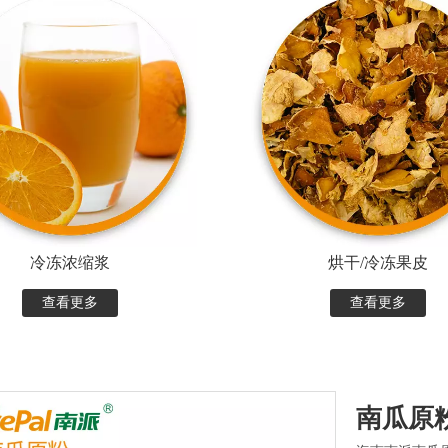
冷冻浓缩浆
烘干/冷冻果皮
查看更多
查看更多
南瓜原