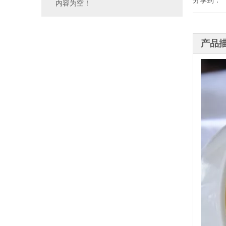
分享到：
内容为空！
产品