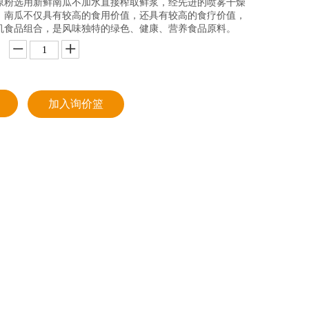
原粉选用新鲜南瓜不加水直接榨取鲜浆，经先进的喷雾干燥
。南瓜不仅具有较高的食用价值，还具有较高的食疗价值，
机食品组合，是风味独特的绿色、健康、营养食品原料。
加入询价篮