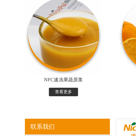
NFC速冻果蔬原浆
查看更多
联系我们