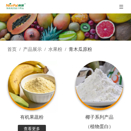
首页
/
产品展示
/
水果粉
/
青木瓜原粉
有机果蔬粉
椰子系列产品
（植物蛋白）
查看更多