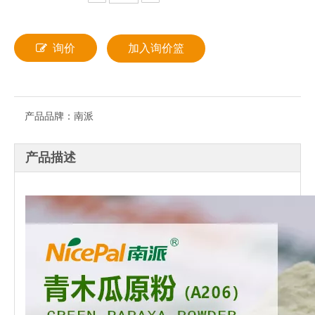
询价
加入询价篮
产品品牌：
南派
产品描述