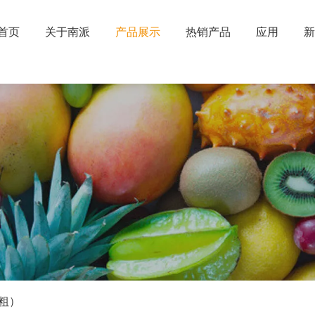
首页
关于南派
产品展示
热销产品
应用
新
粗）