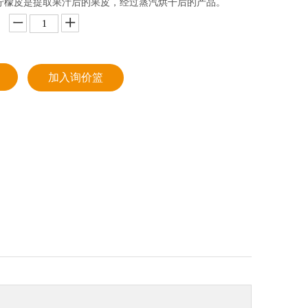
柠檬皮是提取果汁后的果皮，经过蒸汽烘干后的产品。
加入询价篮