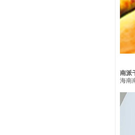
南派
海南