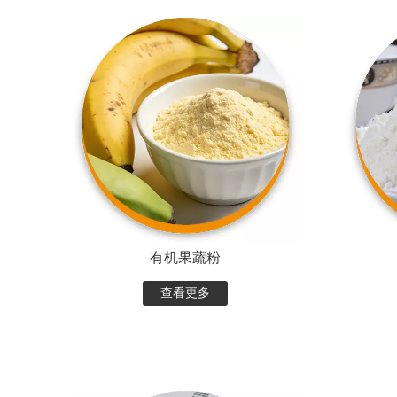
有机果蔬粉
查看更多