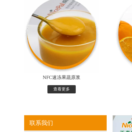
NFC速冻果蔬原浆
查看更多
联系我们