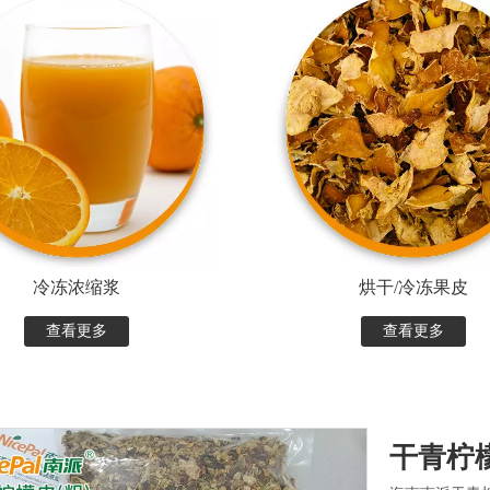
冷冻浓缩浆
烘干/冷冻果皮
查看更多
查看更多
干青柠