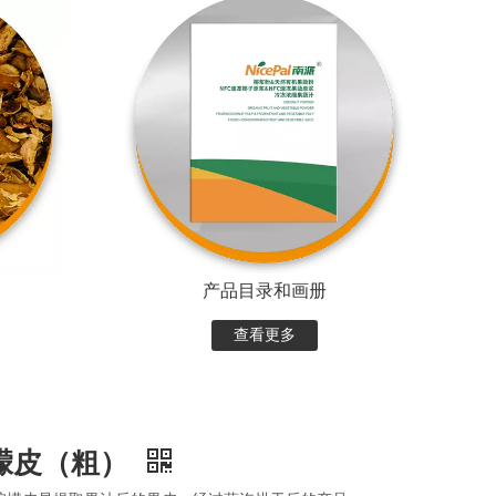
产品目录和画册
查看更多
檬皮（粗）