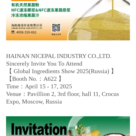
HAINAN NICEPAL INDUSTRY CO.,LTD.
Sincerely Invite You To Attend
【 Global Ingredients Show 2025(Russia) 】
【Booth No.：A622 】
Time：April 15 - 17, 2025
Venue：Pavillion 2, 3rd floor, hall 11, Crocus
Expo, Moscow, Russia