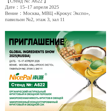
【Стенд №: A622 】
Дате：15–17 апреля 2025
Вение：Москва, МВЦ «Крокус Экспо»,
павильон №2, этаж 3, зал 11