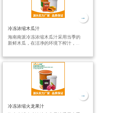
→
冷冻浓缩木瓜汁
海南南派冷冻浓缩木瓜汁采用当季的
新鲜木瓜，在洁净的环境下榨汁，利
用独特的生产工艺进行6倍浓缩后，
并在-38℃快速急冻后在-18℃下冷
冻，有效保留了木瓜的新鲜风味和营
养成分。
→
冷冻浓缩火龙果汁