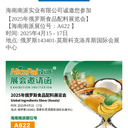
["facebook","twitter","line","wechat","linkedin","pinterest","whatsapp"]
海南南派实业有限公司诚邀您参加
【2025年俄罗斯食品配料展览会】
【海南南派展位号：A622 】
时间: 2025年4月15 - 17日
地点: 俄罗斯143401-莫斯科克洛库斯国际会展
中心