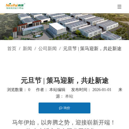
首页
/
新闻
/
公司新闻
/
元旦节 | 策马迎新，共赴新途
元旦节 | 策马迎新，共赴新途
浏览数量：
0
作者： 本站编辑 发布时间： 2026-01-01 来
源：
本站
询价
["facebook","twitter","line","wechat","linkedin","pinterest","whatsapp"]
马年伊始，以奔腾之势，迎接崭新开端！