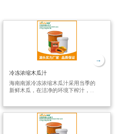
→
冷冻浓缩木瓜汁
海南南派冷冻浓缩木瓜汁采用当季的
新鲜木瓜，在洁净的环境下榨汁，利
用独特的生产工艺进行6倍浓缩后，
并在-38℃快速急冻后在-18℃下冷
冻，有效保留了木瓜的新鲜风味和营
养成分。