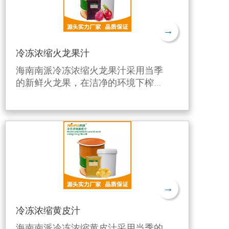
→
冷冻浓缩火龙果汁
海南南派冷冻浓缩火龙果汁采用当季
的新鲜火龙果，在洁净的环境下榨
汁，利用独特的生产工艺进行6倍浓
缩后，并在-38℃快速急冻后在-18℃
下冷冻，有效保留了火龙果的新鲜风
味和营养成分。
→
冷冻浓缩黄皮汁
海南南派冷冻浓缩黄皮汁采用当季的