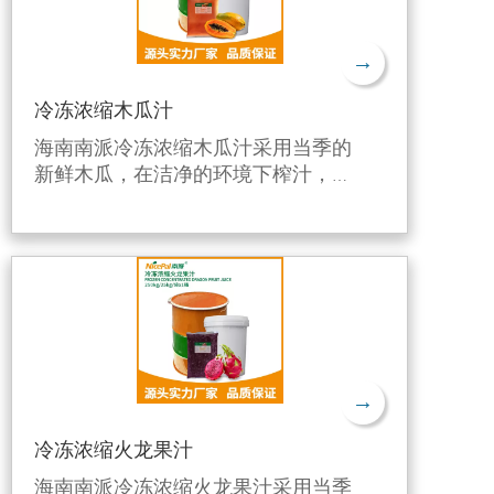
→
冷冻浓缩木瓜汁
海南南派冷冻浓缩木瓜汁采用当季的
新鲜木瓜，在洁净的环境下榨汁，利
用独特的生产工艺进行6倍浓缩后，
并在-38℃快速急冻后在-18℃下冷
冻，有效保留了木瓜的新鲜风味和营
养成分。
→
冷冻浓缩火龙果汁
海南南派冷冻浓缩火龙果汁采用当季