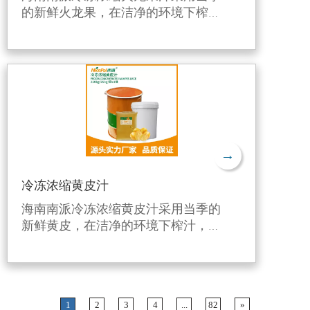
的新鲜火龙果，在洁净的环境下榨
汁，利用独特的生产工艺进行6倍浓
缩后，并在-38℃快速急冻后在-18℃
下冷冻，有效保留了火龙果的新鲜风
味和营养成分。
→
冷冻浓缩黄皮汁
海南南派冷冻浓缩黄皮汁采用当季的
新鲜黄皮，在洁净的环境下榨汁，利
用独特的生产工艺进行6倍浓缩后，
并在-38℃快速急冻后在-18℃下冷
冻，有效保留了黄皮新鲜风味和营养
成分。
1
2
3
4
...
82
»