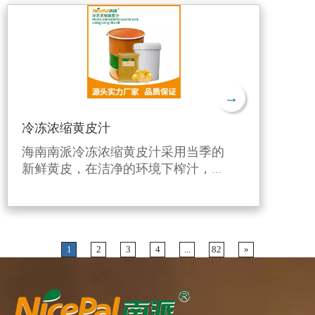
下冷冻，有效保留了火龙果的新鲜风
味和营养成分。
→
冷冻浓缩黄皮汁
海南南派冷冻浓缩黄皮汁采用当季的
新鲜黄皮，在洁净的环境下榨汁，利
用独特的生产工艺进行6倍浓缩后，
并在-38℃快速急冻后在-18℃下冷
冻，有效保留了黄皮新鲜风味和营养
成分。
1
2
3
4
...
82
»